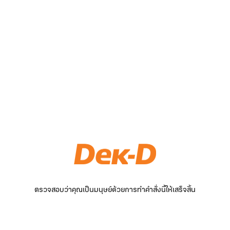
ตรวจสอบว่าคุณเป็นมนุษย์ด้วยการทำคำสั่งนี้ให้เสร็จสิ้น