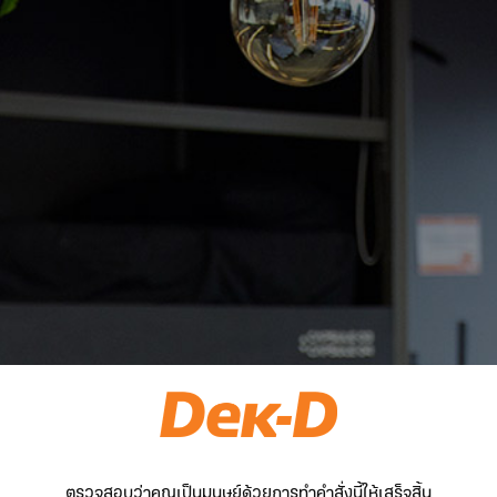
ตรวจสอบว่าคุณเป็นมนุษย์ด้วยการทำคำสั่งนี้ให้เสร็จสิ้น