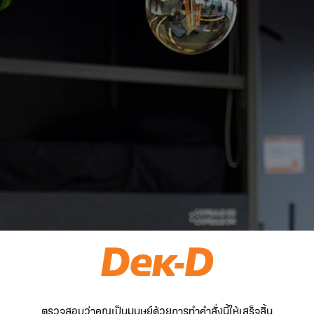
ตรวจสอบว่าคุณเป็นมนุษย์ด้วยการทำคำสั่งนี้ให้เสร็จสิ้น