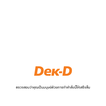
ตรวจสอบว่าคุณเป็นมนุษย์ด้วยการทำคำสั่งนี้ให้เสร็จสิ้น