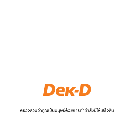
ตรวจสอบว่าคุณเป็นมนุษย์ด้วยการทำคำสั่งนี้ให้เสร็จสิ้น