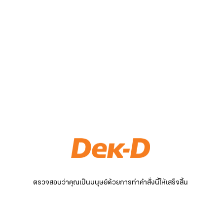
ตรวจสอบว่าคุณเป็นมนุษย์ด้วยการทำคำสั่งนี้ให้เสร็จสิ้น