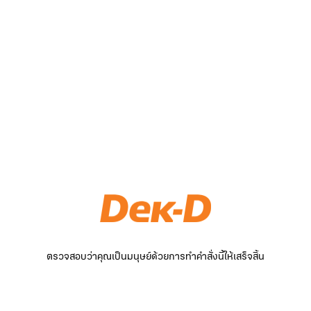
ตรวจสอบว่าคุณเป็นมนุษย์ด้วยการทำคำสั่งนี้ให้เสร็จสิ้น