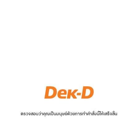
ตรวจสอบว่าคุณเป็นมนุษย์ด้วยการทำคำสั่งนี้ให้เสร็จสิ้น