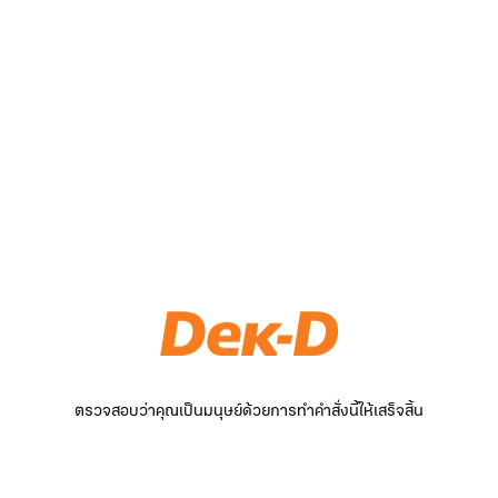
ตรวจสอบว่าคุณเป็นมนุษย์ด้วยการทำคำสั่งนี้ให้เสร็จสิ้น