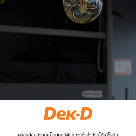
ตรวจสอบว่าคุณเป็นมนุษย์ด้วยการทำคำสั่งนี้ให้เสร็จสิ้น