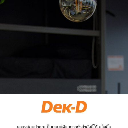
ตรวจสอบว่าคุณเป็นมนุษย์ด้วยการทำคำสั่งนี้ให้เสร็จสิ้น