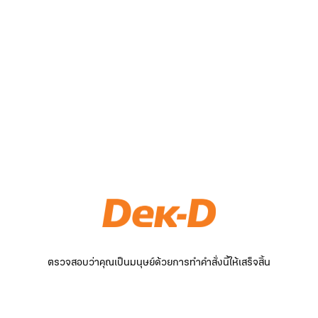
ตรวจสอบว่าคุณเป็นมนุษย์ด้วยการทำคำสั่งนี้ให้เสร็จสิ้น