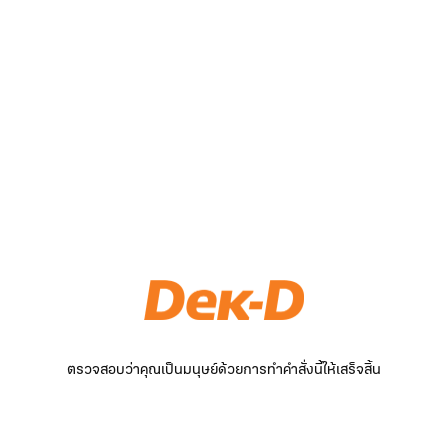
ตรวจสอบว่าคุณเป็นมนุษย์ด้วยการทำคำสั่งนี้ให้เสร็จสิ้น