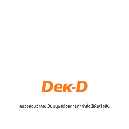
ตรวจสอบว่าคุณเป็นมนุษย์ด้วยการทำคำสั่งนี้ให้เสร็จสิ้น