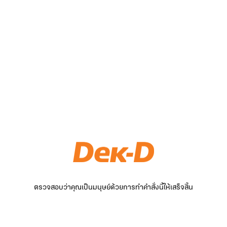
ตรวจสอบว่าคุณเป็นมนุษย์ด้วยการทำคำสั่งนี้ให้เสร็จสิ้น