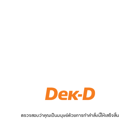
ตรวจสอบว่าคุณเป็นมนุษย์ด้วยการทำคำสั่งนี้ให้เสร็จสิ้น