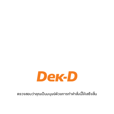
ตรวจสอบว่าคุณเป็นมนุษย์ด้วยการทำคำสั่งนี้ให้เสร็จสิ้น