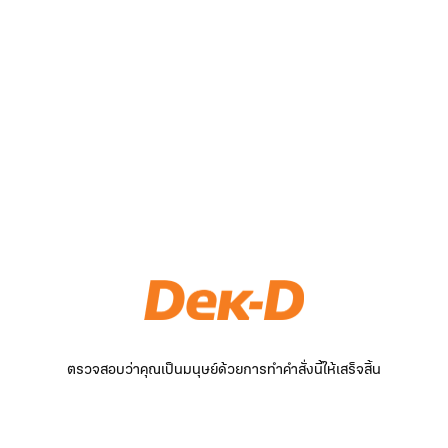
ตรวจสอบว่าคุณเป็นมนุษย์ด้วยการทำคำสั่งนี้ให้เสร็จสิ้น