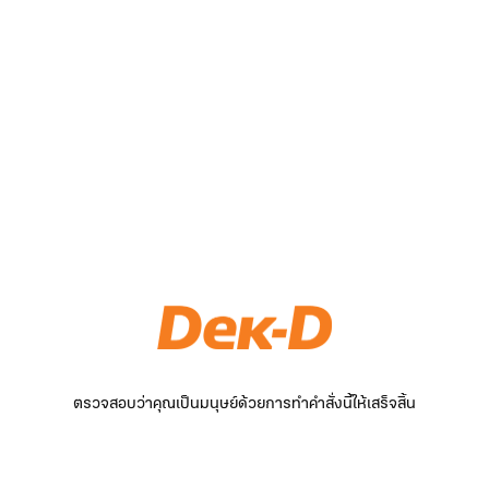
ตรวจสอบว่าคุณเป็นมนุษย์ด้วยการทำคำสั่งนี้ให้เสร็จสิ้น