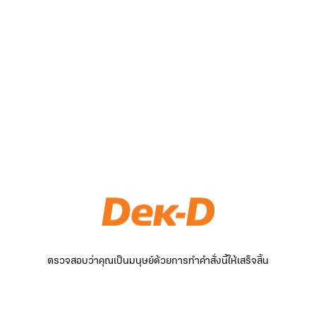
ตรวจสอบว่าคุณเป็นมนุษย์ด้วยการทำคำสั่งนี้ให้เสร็จสิ้น