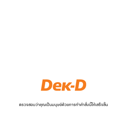
ตรวจสอบว่าคุณเป็นมนุษย์ด้วยการทำคำสั่งนี้ให้เสร็จสิ้น