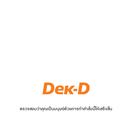
ตรวจสอบว่าคุณเป็นมนุษย์ด้วยการทำคำสั่งนี้ให้เสร็จสิ้น