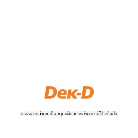
ตรวจสอบว่าคุณเป็นมนุษย์ด้วยการทำคำสั่งนี้ให้เสร็จสิ้น