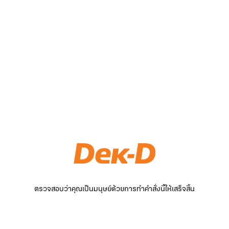
ตรวจสอบว่าคุณเป็นมนุษย์ด้วยการทำคำสั่งนี้ให้เสร็จสิ้น