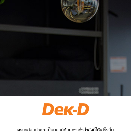
ตรวจสอบว่าคุณเป็นมนุษย์ด้วยการทำคำสั่งนี้ให้เสร็จสิ้น