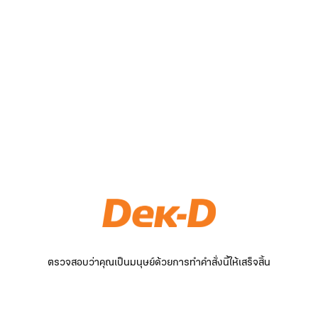
ตรวจสอบว่าคุณเป็นมนุษย์ด้วยการทำคำสั่งนี้ให้เสร็จสิ้น