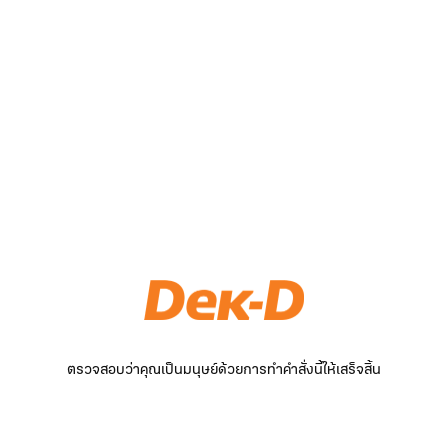
ตรวจสอบว่าคุณเป็นมนุษย์ด้วยการทำคำสั่งนี้ให้เสร็จสิ้น