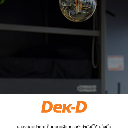
ตรวจสอบว่าคุณเป็นมนุษย์ด้วยการทำคำสั่งนี้ให้เสร็จสิ้น