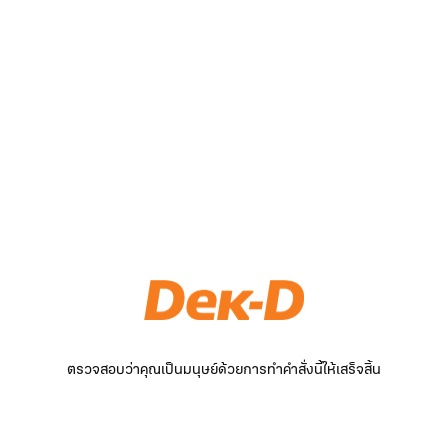
ตรวจสอบว่าคุณเป็นมนุษย์ด้วยการทำคำสั่งนี้ให้เสร็จสิ้น