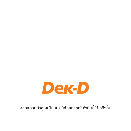
ตรวจสอบว่าคุณเป็นมนุษย์ด้วยการทำคำสั่งนี้ให้เสร็จสิ้น