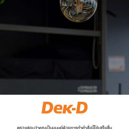
ตรวจสอบว่าคุณเป็นมนุษย์ด้วยการทำคำสั่งนี้ให้เสร็จสิ้น