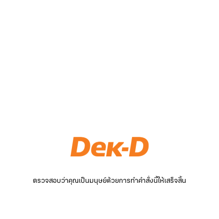
ตรวจสอบว่าคุณเป็นมนุษย์ด้วยการทำคำสั่งนี้ให้เสร็จสิ้น