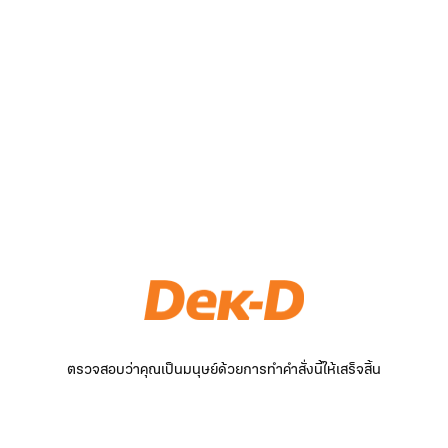
ตรวจสอบว่าคุณเป็นมนุษย์ด้วยการทำคำสั่งนี้ให้เสร็จสิ้น