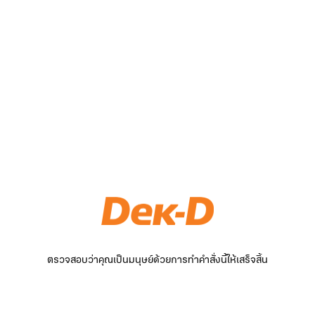
ตรวจสอบว่าคุณเป็นมนุษย์ด้วยการทำคำสั่งนี้ให้เสร็จสิ้น