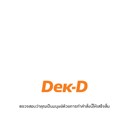
ตรวจสอบว่าคุณเป็นมนุษย์ด้วยการทำคำสั่งนี้ให้เสร็จสิ้น