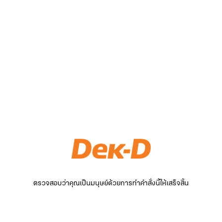
ตรวจสอบว่าคุณเป็นมนุษย์ด้วยการทำคำสั่งนี้ให้เสร็จสิ้น