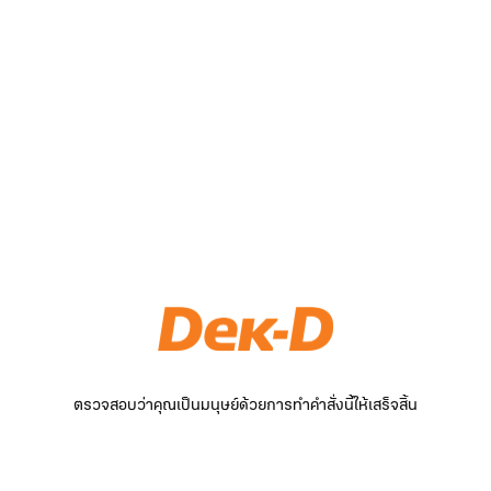
ตรวจสอบว่าคุณเป็นมนุษย์ด้วยการทำคำสั่งนี้ให้เสร็จสิ้น