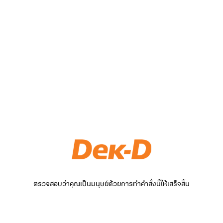
ตรวจสอบว่าคุณเป็นมนุษย์ด้วยการทำคำสั่งนี้ให้เสร็จสิ้น