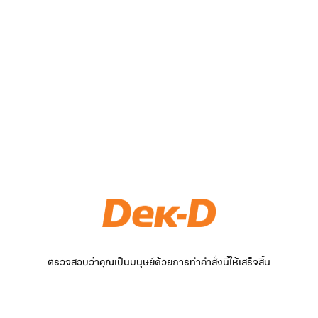
ตรวจสอบว่าคุณเป็นมนุษย์ด้วยการทำคำสั่งนี้ให้เสร็จสิ้น