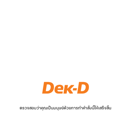
ตรวจสอบว่าคุณเป็นมนุษย์ด้วยการทำคำสั่งนี้ให้เสร็จสิ้น