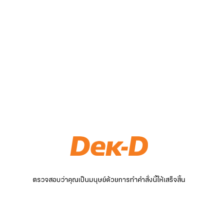
ตรวจสอบว่าคุณเป็นมนุษย์ด้วยการทำคำสั่งนี้ให้เสร็จสิ้น