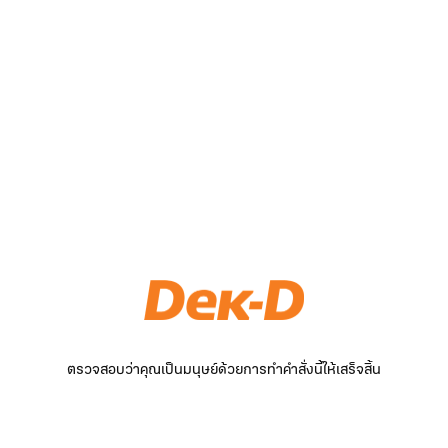
ตรวจสอบว่าคุณเป็นมนุษย์ด้วยการทำคำสั่งนี้ให้เสร็จสิ้น