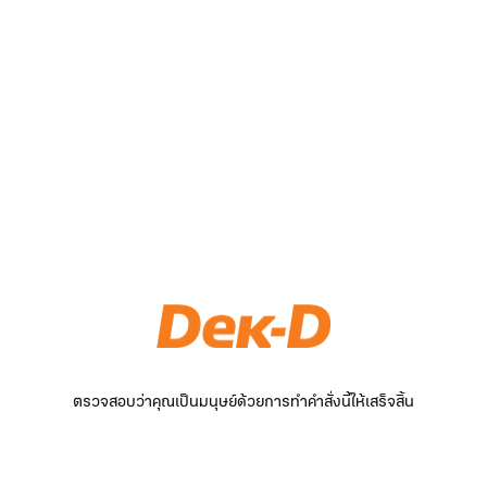
ตรวจสอบว่าคุณเป็นมนุษย์ด้วยการทำคำสั่งนี้ให้เสร็จสิ้น