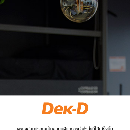
ตรวจสอบว่าคุณเป็นมนุษย์ด้วยการทำคำสั่งนี้ให้เสร็จสิ้น