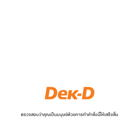
ตรวจสอบว่าคุณเป็นมนุษย์ด้วยการทำคำสั่งนี้ให้เสร็จสิ้น