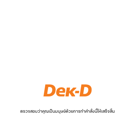
ตรวจสอบว่าคุณเป็นมนุษย์ด้วยการทำคำสั่งนี้ให้เสร็จสิ้น