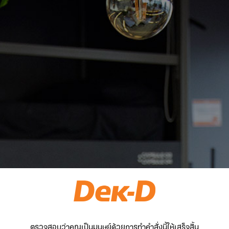
ตรวจสอบว่าคุณเป็นมนุษย์ด้วยการทำคำสั่งนี้ให้เสร็จสิ้น