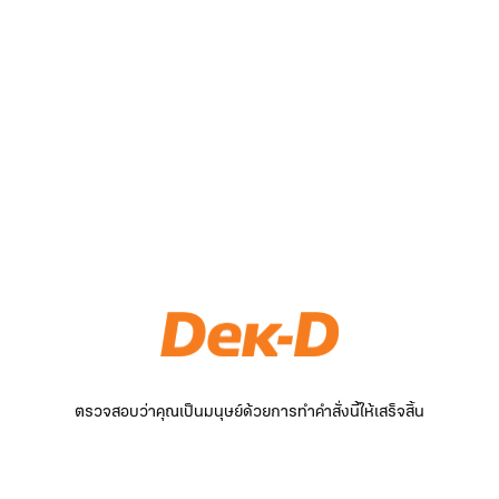
ตรวจสอบว่าคุณเป็นมนุษย์ด้วยการทำคำสั่งนี้ให้เสร็จสิ้น