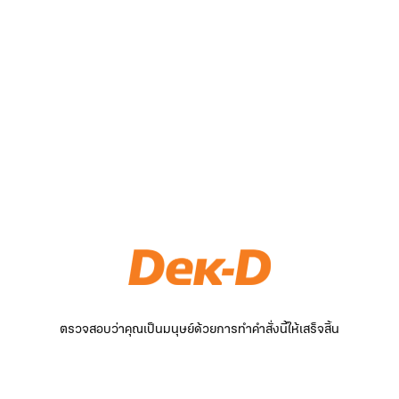
ตรวจสอบว่าคุณเป็นมนุษย์ด้วยการทำคำสั่งนี้ให้เสร็จสิ้น