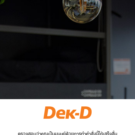
ตรวจสอบว่าคุณเป็นมนุษย์ด้วยการทำคำสั่งนี้ให้เสร็จสิ้น